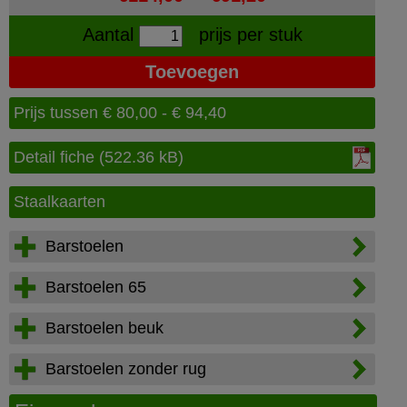
Aantal
prijs per stuk
Prijs tussen € 80,00 - € 94,40
Detail fiche (522.36 kB)
Staalkaarten
Barstoelen
Barstoelen 65
Barstoelen beuk
Barstoelen zonder rug