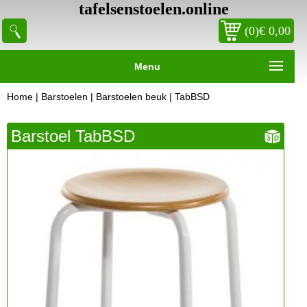
tafelsenstoelen.online
(0)€ 0,00
Menu
Home
|
Barstoelen
|
Barstoelen beuk
| TabBSD
Barstoel TabBSD