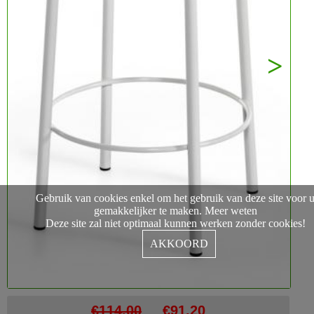
Next
Gebruik van cookies enkel om het gebruik van deze site voor 
gemakkelijker te maken.
Meer weten
Deze site zal niet optimaal kunnen werken zonder cookies!
AKKOORD
€114,00
€91,20