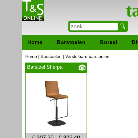
t
Home
Barstoelen
Bureel
Di
Home
|
Barstoelen
|
Verstelbare barstoelen
Barstoel Sherpa
€ 307,20 - € 326,40