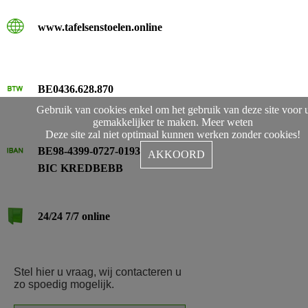
www.tafelsenstoelen.online
BE0436.628.870
Gebruik van cookies enkel om het gebruik van deze site voor 
gemakkelijker te maken.
Meer weten
Deze site zal niet optimaal kunnen werken zonder cookies!
BE98-4399-0727-0193
AKKOORD
BIC KREDBEBB
24/24 7/7 online
Stel hier u vraag, wij contacteren u
zo spoedig mogelijk.