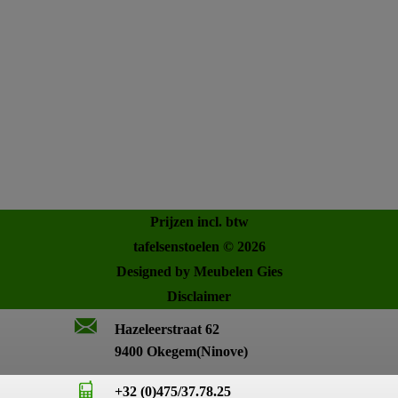
Prijzen incl. btw
tafelsenstoelen © 2026
Designed by Meubelen Gies
Disclaimer
Hazeleerstraat 62
9400 Okegem(Ninove)
+32 (0)475/37.78.25