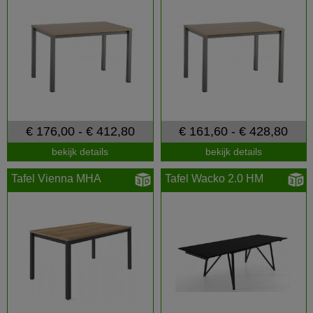
€ 176,00 - € 412,80
€ 161,60 - € 428,80
bekijk details
bekijk details
Tafel Vienna MHA
Tafel Wacko 2.0 HM