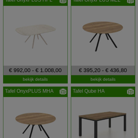
€ 992,00 - € 1.008,00
€ 395,20 - € 436,80
bekijk details
bekijk details
Tafel OnyxPLUS MHA
Tafel Qube HA