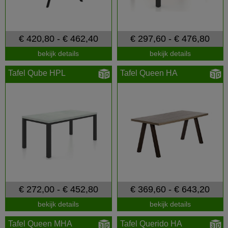
€ 420,80 - € 462,40
€ 297,60 - € 476,80
bekijk details
bekijk details
Tafel Qube HPL
Tafel Queen HA
€ 272,00 - € 452,80
€ 369,60 - € 643,20
bekijk details
bekijk details
Tafel Queen MHA
Tafel Querido HA