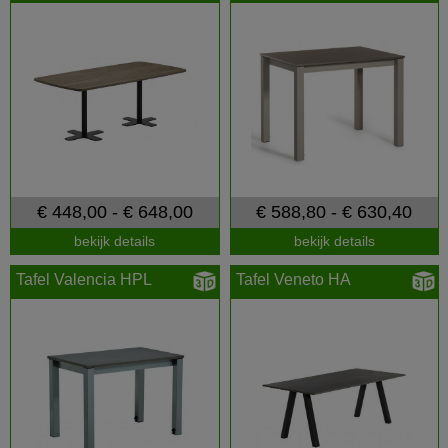
€ 448,00 - € 648,00
€ 588,80 - € 630,40
bekijk details
bekijk details
Tafel Valencia HPL
Tafel Veneto HA