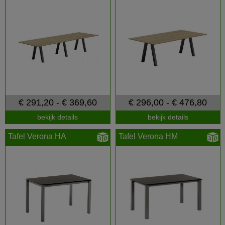
€ 291,20 - € 369,60
€ 296,00 - € 476,80
bekijk details
bekijk details
Tafel Verona HA
Tafel Verona HM