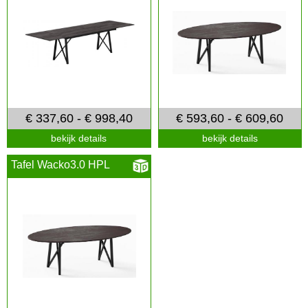
€ 337,60 - € 998,40
€ 593,60 - € 609,60
bekijk details
bekijk details
Tafel Wacko3.0 HPL