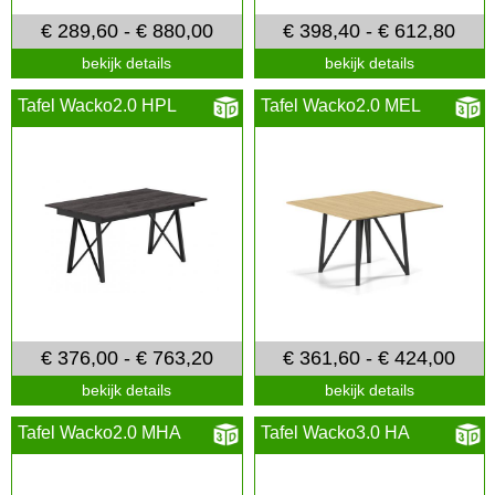
€ 289,60 - € 880,00
€ 398,40 - € 612,80
bekijk details
bekijk details
Tafel Wacko2.0 HPL
Tafel Wacko2.0 MEL
€ 376,00 - € 763,20
€ 361,60 - € 424,00
bekijk details
bekijk details
Tafel Wacko2.0 MHA
Tafel Wacko3.0 HA