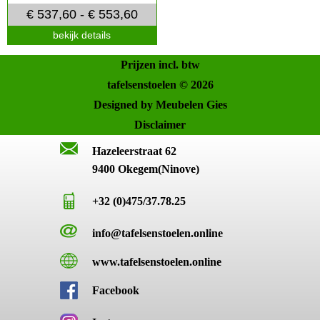
€ 537,60 - € 553,60
bekijk details
Prijzen incl. btw
tafelsenstoelen © 2026
Designed by Meubelen Gies
Disclaimer
Hazeleerstraat 62
9400 Okegem(Ninove)
+32 (0)475/37.78.25
info@tafelsenstoelen.online
www.tafelsenstoelen.online
Facebook