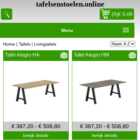
tafelsenstoelen.online
(0)€ 0,00
Menu
Home
|
Tafels
|
Livingtafels
Tafel Alegro HA
Tafel Alegro HM
€ 387,20 - € 508,80
€ 387,20 - € 508,80
bekijk details
bekijk details