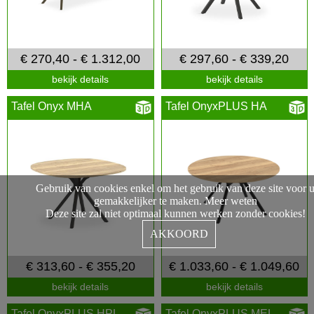
€ 270,40 - € 1.312,00
€ 297,60 - € 339,20
bekijk details
bekijk details
Tafel Onyx MHA
Tafel OnyxPLUS HA
Gebruik van cookies enkel om het gebruik van deze site voor 
gemakkelijker te maken.
Meer weten
Deze site zal niet optimaal kunnen werken zonder cookies!
AKKOORD
€ 313,60 - € 355,20
€ 1.033,60 - € 1.049,60
bekijk details
bekijk details
Tafel OnyxPLUS HPL
Tafel OnyxPLUS MEL