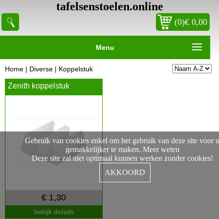
tafelsenstoelen.online
(0)€ 0,00
Menu
Home
|
Diverse
|
Koppelstuk
Zenith koppelstuk
Gebruik van cookies enkel om het gebruik van deze site voor 
gemakkelijker te maken.
Meer weten
Deze site zal niet optimaal kunnen werken zonder cookies!
AKKOORD
€ 1,30
bekijk details