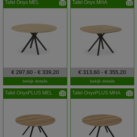
Tafel Onyx MEL
Tafel Onyx MHA
€ 297,60 - € 339,20
€ 313,60 - € 355,20
bekijk details
bekijk details
Tafel OnyxPLUS MEL
Tafel OnyxPLUS MHA