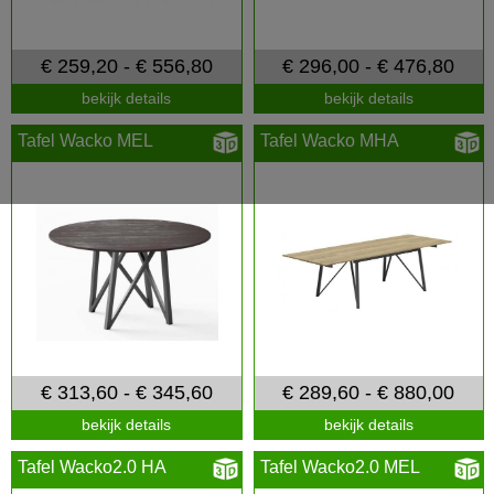
€ 259,20 - € 556,80
€ 296,00 - € 476,80
bekijk details
bekijk details
Tafel Wacko MEL
Tafel Wacko MHA
€ 313,60 - € 345,60
€ 289,60 - € 880,00
bekijk details
bekijk details
Tafel Wacko2.0 HA
Tafel Wacko2.0 MEL