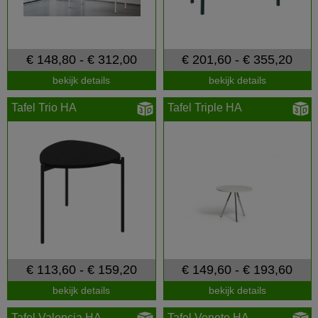
€ 148,80 - € 312,00
€ 201,60 - € 355,20
bekijk details
bekijk details
Tafel Trio HA
Tafel Triple HA
€ 113,60 - € 159,20
€ 149,60 - € 193,60
bekijk details
bekijk details
Tafel Valencia HA
Tafel Veneto HA