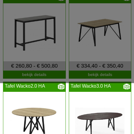
€ 260,80 - € 500,80
€ 334,40 - € 350,40
bekijk details
bekijk details
Tafel Wacko2.0 HA
Tafel Wacko3.0 HA