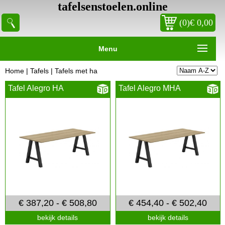
tafelsenstoelen.online
(0)€ 0,00
Menu
Home
|
Tafels
|
Tafels met ha
Tafel Alegro HA
Tafel Alegro MHA
€ 387,20 - € 508,80
€ 454,40 - € 502,40
bekijk details
bekijk details