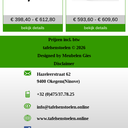
€ 398,40 - € 612,80
€ 593,60 - € 609,60
bekijk details
bekijk details
Prijzen incl. btw
tafelsenstoelen © 2026
Designed by Meubelen Gies
Disclaimer
Hazeleerstraat 62
9400 Okegem(Ninove)
+32 (0)475/37.78.25
info@tafelsenstoelen.online
www.tafelsenstoelen.online