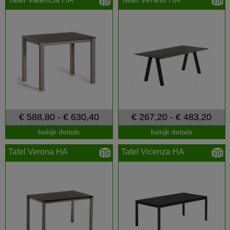
€ 588,80 - € 630,40
€ 267,20 - € 483,20
bekijk details
bekijk details
Tafel Verona HA
Tafel Vicenza HA