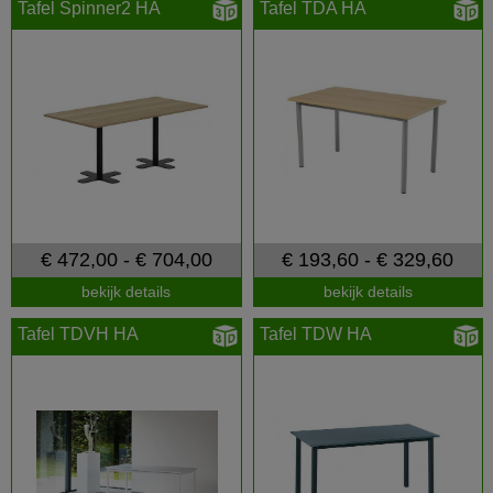
Tafel Spinner2 HA
Tafel TDA HA
€ 472,00 - € 704,00
€ 193,60 - € 329,60
bekijk details
bekijk details
Tafel TDVH HA
Tafel TDW HA