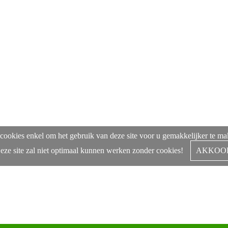
cookies enkel om het gebruik van deze site voor u gemakkelijker te m
eze site zal niet optimaal kunnen werken zonder cookies!
AKKOO