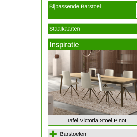
Bijpassende Barstoel
Staalkaarten
Inspiratie
a Stoel Pinot
Tafel Victoria Stoel Pinot
Barstoelen