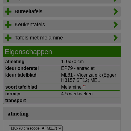
Bureeltafels
Keukentafels
Tafels met melamine
Eigenschappen
afmeting
110x70 cm
kleur onderstel
EP79 - antraciet
kleur tafelblad
ML81 - Vicenza eik (Egger
H3157 ST12) MEL
soort tafelblad
Melamine
termijn
4-5 werkweken
transport
afmeting