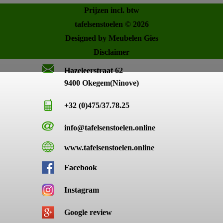
Prijzen incl. btw
tafelsenstoelen © 2026
Designed by Meubelen Gies
Disclaimer
Hazeleerstraat 62
9400 Okegem(Ninove)
+32 (0)475/37.78.25
info@tafelsenstoelen.online
www.tafelsenstoelen.online
Facebook
Instagram
Google review